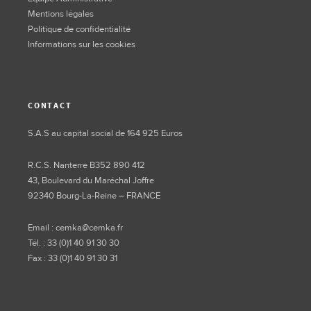
Mentions légales
Politique de confidentialité
Informations sur les cookies
CONTACT
S.A.S au capital social de 164 925 Euros
R.C.S. Nanterre B352 890 412
43, Boulevard du Maréchal Joffre
92340 Bourg-La-Reine – FRANCE
Email : cemka@cemka.fr
Tél. : 33 (0)1 40 91 30 30
Fax : 33 (0)1 40 91 30 31