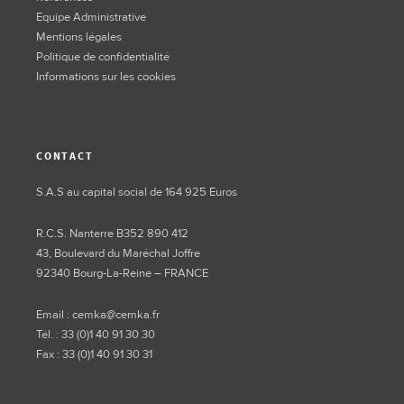
Equipe Administrative
Mentions légales
Politique de confidentialité
Informations sur les cookies
CONTACT
S.A.S au capital social de 164 925 Euros
R.C.S. Nanterre B352 890 412
43, Boulevard du Maréchal Joffre
92340 Bourg-La-Reine – FRANCE
Email : cemka@cemka.fr
Tél. : 33 (0)1 40 91 30 30
Fax : 33 (0)1 40 91 30 31