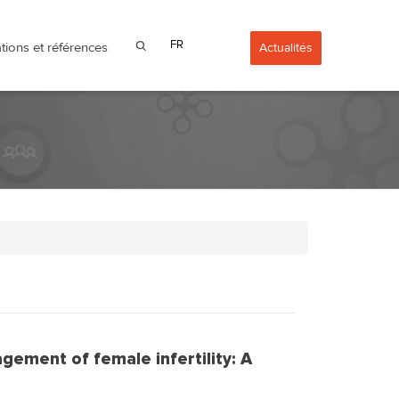
FR
tions et références
Actualités
gement of female infertility: A