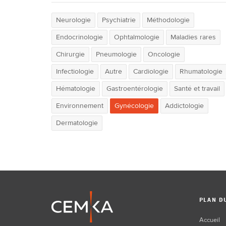
Neurologie
Psychiatrie
Méthodologie
Endocrinologie
Ophtalmologie
Maladies rares
Chirurgie
Pneumologie
Oncologie
Infectiologie
Autre
Cardiologie
Rhumatologie
Hématologie
Gastroentérologie
Santé et travail
Environnement
Gynécologie
Addictologie
Dermatologie
PLAN D
Accueil