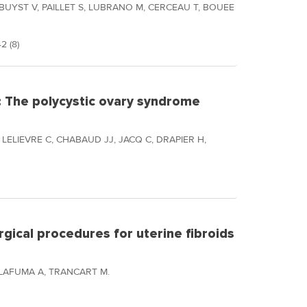
BUYST V, PAILLET S, LUBRANO M, CERCEAU T, BOUEE
2 (8)
: The polycystic ovary syndrome
LELIEVRE C, CHABAUD JJ, JACQ C, DRAPIER H,
rgical procedures for uterine fibroids
LAFUMA A, TRANCART M.