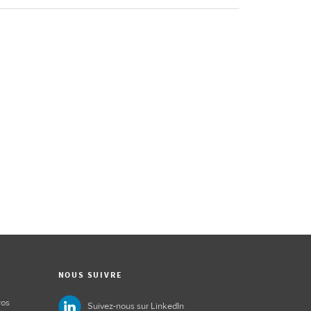
NOUS SUIVRE
ros
Suivez-nous sur LinkedIn