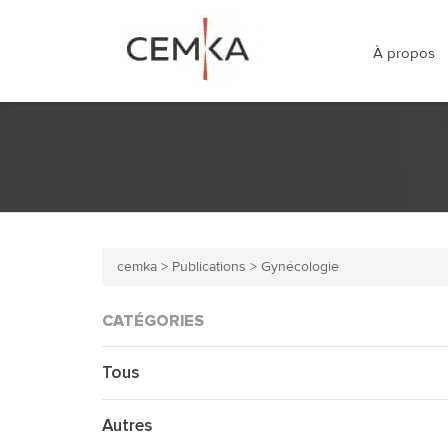
À propos
cemka
>
Publications
>
Gynécologie
CATÉGORIES
Tous
Autres