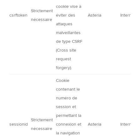
cookie vise à
Strictement
csrftoken
éviter des
Asteria
Interne
nécessaire
attaques
malveillantes
de type CSRF
(Cross site
request
forgery).
Cookie
contenant le
numéro de
session et
permettant la
Strictement
sessionid
connexion et
Asteria
Interne
nécessaire
la navigation