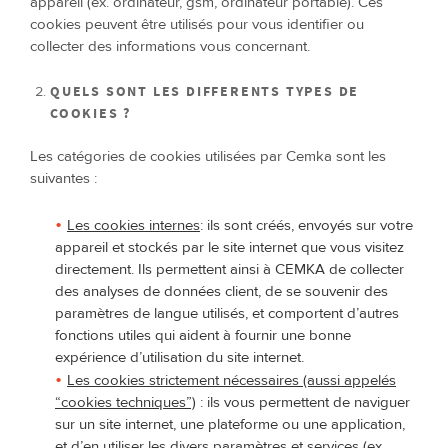
appareil (ex. ordinateur, gsm, ordinateur portable). Ces
cookies peuvent être utilisés pour vous identifier ou
collecter des informations vous concernant.
QUELS SONT LES DIFFERENTS TYPES DE
COOKIES ?
Les catégories de cookies utilisées par Cemka sont les
suivantes :
Les cookies internes
: ils sont créés, envoyés sur votre
appareil et stockés par le site internet que vous visitez
directement. Ils permettent ainsi à CEMKA de collecter
des analyses de données client, de se souvenir des
paramètres de langue utilisés, et comportent d’autres
fonctions utiles qui aident à fournir une bonne
expérience d’utilisation du site internet.
Les cookies strictement nécessaires (aussi appelés
“cookies techniques”)
: ils vous permettent de naviguer
sur un site internet, une plateforme ou une application,
et d’en utiliser les divers paramètres et services (ex.