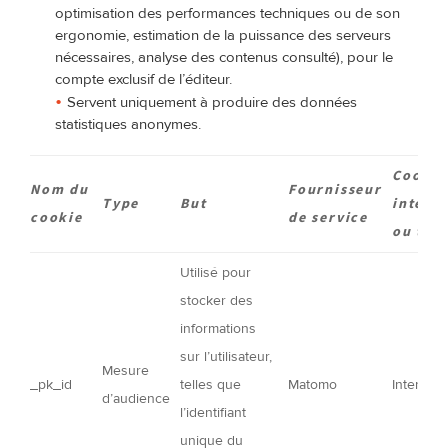
optimisation des performances techniques ou de son
ergonomie, estimation de la puissance des serveurs
nécessaires, analyse des contenus consulté), pour le
compte exclusif de l’éditeur.
Servent uniquement à produire des données
statistiques anonymes.
Cookie
Nom du
Fournisseur
Type
But
intern
cookie
de service
ou tier
Utilisé pour
stocker des
informations
sur l’utilisateur,
Mesure
_pk_id
telles que
Matomo
Interne
d’audience
l’identifiant
unique du