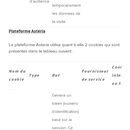
d’audience
temporairement
les données de
la visite
Plateforme Asteria
La plateforme Asteria utilise quant à elle 2 cookies qui sont
présentés dans le tableau suivant :
Cookies
Nom du
Fournisseur
Type
But
interne
cookie
de service
ou tiers
Génère un
token (numéro
d’identification)
basé sur la
session. Ce