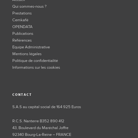
Qui sommes-nous ?
Prestations
Cemkafé
OPENDATA
Publications
Références
Equipe Administrative
Mentions légales
Politique de confidentialité
Informations sur les cookies
CONTACT
S.A.S au capital social de 164 925 Euros
R.C.S. Nanterre B352 890 412
43, Boulevard du Maréchal Joffre
92340 Bourg-La-Reine – FRANCE