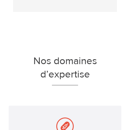
d’annoncer l’acceptation en communication
orale d’une étude consacrée à l’épidémiologie
de la maladie...
Nos domaines
d’expertise