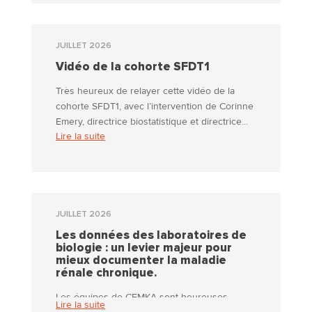
environnement,...
JUILLET 2026
Vidéo de la cohorte SFDT1
Très heureux de relayer cette vidéo de la
cohorte SFDT1, avec l’intervention de Corinne
Emery, directrice biostatistique et directrice...
Lire la suite
JUILLET 2026
Les données des laboratoires de
biologie : un levier majeur pour
mieux documenter la maladie
rénale chronique.
Les équipes de CEMKA sont heureuses
Lire la suite