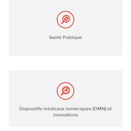
Santé Publique
EN SAVOIR PLUS
Dispositifs médicaux numériques (DMN) et
EN SAVOIR PLUS
innovations