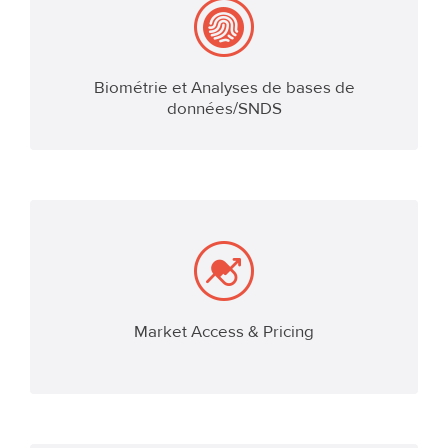
Biométrie et Analyses de bases de
EN SAVOIR PLUS
données/SNDS
Market Access & Pricing
EN SAVOIR PLUS