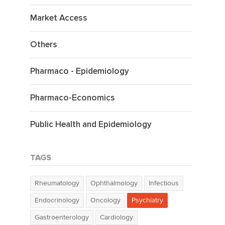
Market Access
Others
Pharmaco - Epidemiology
Pharmaco-Economics
Public Health and Epidemiology
TAGS
Rheumatology
Ophthalmology
Infectious
Endocrinology
Oncology
Psychiatry
Gastroenterology
Cardiology