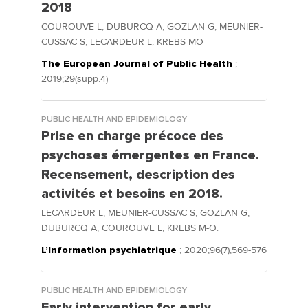
2018
COUROUVE L, DUBURCQ A, GOZLAN G, MEUNIER-
CUSSAC S, LECARDEUR L, KREBS MO
The European Journal of Public Health
;
2019;29(supp.4)
PUBLIC HEALTH AND EPIDEMIOLOGY
Prise en charge précoce des
psychoses émergentes en France.
Recensement, description des
activités et besoins en 2018.
LECARDEUR L, MEUNIER-CUSSAC S, GOZLAN G,
DUBURCQ A, COUROUVE L, KREBS M-O.
L’Information psychiatrique
; 2020;96(7),569-576
PUBLIC HEALTH AND EPIDEMIOLOGY
Early intervention for early