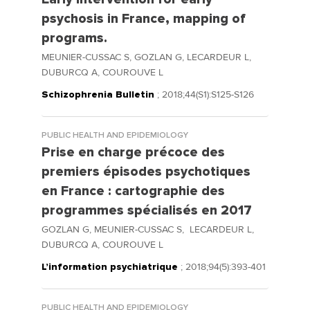
psychosis in France, mapping of
programs.
MEUNIER-CUSSAC S, GOZLAN G, LECARDEUR L,
DUBURCQ A, COUROUVE L
Schizophrenia Bulletin
; 2018;44(S1):S125-S126
PUBLIC HEALTH AND EPIDEMIOLOGY
Prise en charge précoce des
premiers épisodes psychotiques
en France : cartographie des
programmes spécialisés en 2017
GOZLAN G, MEUNIER-CUSSAC S, LECARDEUR L,
DUBURCQ A, COUROUVE L
L’information psychiatrique
; 2018;94(5):393-401
PUBLIC HEALTH AND EPIDEMIOLOGY