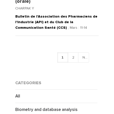
(orale)
CHARPAK Y
Bulletin de l'Association des Pharmaciens de
l'Industrie (API) et du Club de la
Communication Santé (CCS)
; Mars : 11-14
1
2
Next
CATEGORIES
All
Biometry and database analysis