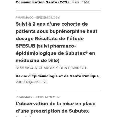
Communication Santé (CCS)
; Mars : 11-14
PHARMACO - EPIDEMIOLOGY
Suivi à 2 ans d’une cohorte de
patients sous buprénorphine haut
dosage Résultats de l’étude
SPESUB (suivi pharmaco-
épidémiologique de Subutex® en
médecine de ville)
DUBURCQ A, CHARPAK Y, BLIN P, MADEC L
Revue d'Épidémiologie et de Santé Publique
;
2000;48(4):363-373
PHARMACO - EPIDEMIOLOGY
L’observation de la mise en place
d’une prescription de Subutex