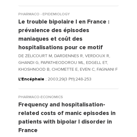
PHARMACO - EPIDEMIOLOGY
Le trouble bipolaire I en France :
prévalence des épisodes
maniaques et coût des
hospitalisations pour ce motif
DE ZÉLICOURT M, DARDENNES R, VERDOUX R,
GHANDI G, PAPATHEODOROU ML, EDGELL ET,
KHOSHNOOD B, CHOMETTE E, EVEN C, FAGNANI F
L'Encéphale
; 2003;29(3 Pt1):248-253
PHARMACO-ECONOMICS
Frequency and hospitalisation-
related costs of manic episodes in
patients with bipolar I disorder in
France