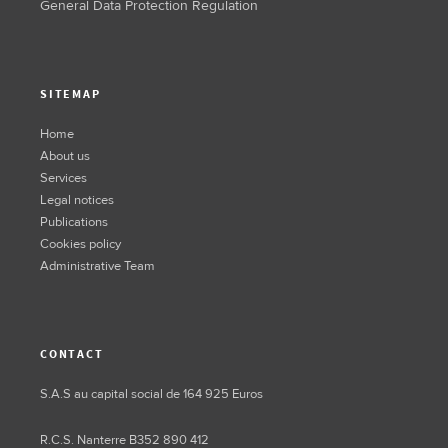
General Data Protection Regulation
SITEMAP
Home
About us
Services
Legal notices
Publications
Cookies policy
Administrative Team
CONTACT
S.A.S au capital social de 164 925 Euros
R.C.S. Nanterre B352 890 412