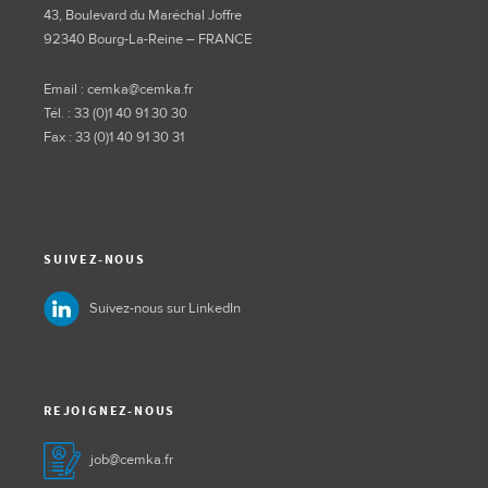
43, Boulevard du Maréchal Joffre
92340 Bourg-La-Reine – FRANCE
Email : cemka@cemka.fr
Tél. : 33 (0)1 40 91 30 30
Fax : 33 (0)1 40 91 30 31
SUIVEZ-NOUS
Suivez-nous sur LinkedIn
REJOIGNEZ-NOUS
job@cemka.fr