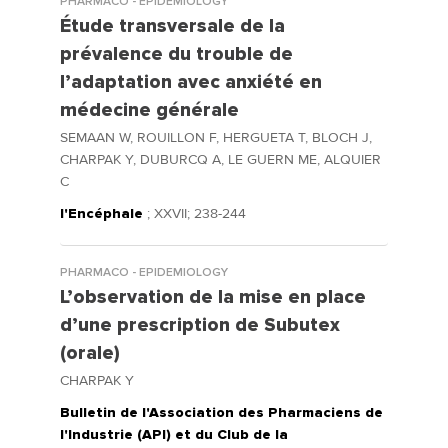
PHARMACO - EPIDEMIOLOGY
Étude transversale de la
prévalence du trouble de
l’adaptation avec anxiété en
médecine générale
SEMAAN W, ROUILLON F, HERGUETA T, BLOCH J,
CHARPAK Y, DUBURCQ A, LE GUERN ME, ALQUIER
C
l'Encéphale
; XXVII; 238-244
PHARMACO - EPIDEMIOLOGY
L’observation de la mise en place
d’une prescription de Subutex
(orale)
CHARPAK Y
Bulletin de l'Association des Pharmaciens de
l'Industrie (API) et du Club de la