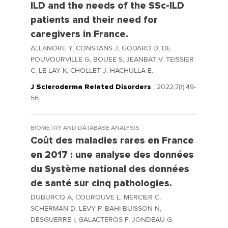
ILD and the needs of the SSc-ILD
patients and their need for
caregivers in France.
ALLANORE Y, CONSTANS J, GODARD D, DE
POUVOURVILLE G, BOUEE S, JEANBAT V, TEISSIER
C, LE LAY K, CHOLLET J, HACHULLA E.
J Scleroderma Related Disorders
; 2022;7(1):49-
56
BIOMETRY AND DATABASE ANALYSIS
Coût des maladies rares en France
en 2017 : une analyse des données
du Système national des données
de santé sur cinq pathologies.
DUBURCQ A, COUROUVE L, MERCIER C,
SCHERMAN D, LEVY P, BAHI-BUISSON N,
DESGUERRE I, GALACTEROS F, JONDEAU G,