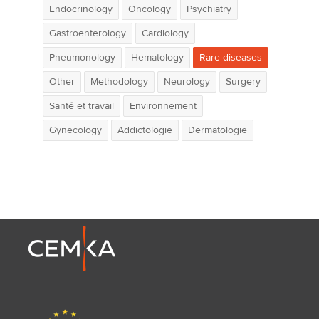
Endocrinology
Oncology
Psychiatry
Gastroenterology
Cardiology
Pneumonology
Hematology
Rare diseases
Other
Methodology
Neurology
Surgery
Santé et travail
Environnement
Gynecology
Addictologie
Dermatologie