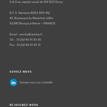
S.A.S au capital social de 164 925 Euros
R.C.S. Nanterre B352 890 412
43, Boulevard du Maréchal Joffre
92340 Bourg-La-Reine – FRANCE
Email : cemka@cemka.fr
Tél. : 33 (0)1 40 91 30 30
Fax : 33 (0)1 40 91 30 31
SUIVEZ-NOUS
Suivez-nous sur LinkedIn
REJOIGNEZ-NOUS