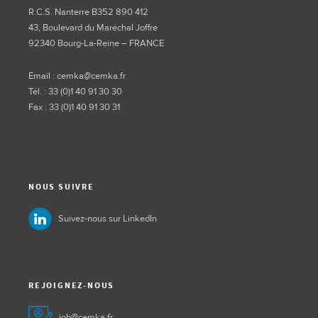
R.C.S. Nanterre B352 890 412
43, Boulevard du Maréchal Joffre
92340 Bourg-La-Reine – FRANCE
Email : cemka@cemka.fr
Tél. : 33 (0)1 40 91 30 30
Fax : 33 (0)1 40 91 30 31
NOUS SUIVRE
Suivez-nous sur LinkedIn
REJOIGNEZ-NOUS
job@cemka.fr