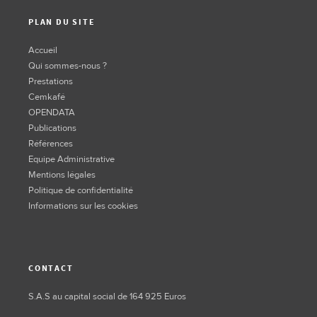
PLAN DU SITE
Accueil
Qui sommes-nous ?
Prestations
Cemkafé
OPENDATA
Publications
Références
Equipe Administrative
Mentions légales
Politique de confidentialité
Informations sur les cookies
CONTACT
S.A.S au capital social de 164 925 Euros