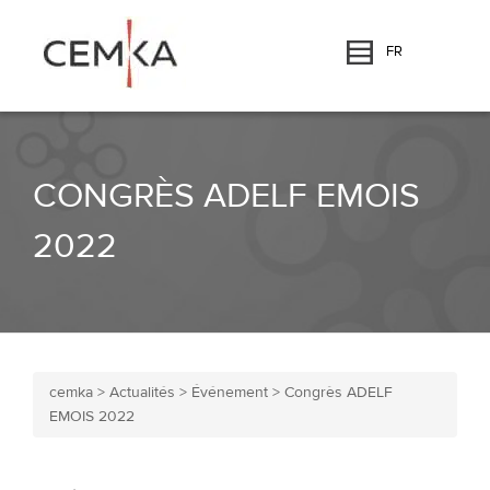
FR
CONGRÈS ADELF EMOIS
2022
cemka
>
Actualités
>
Événement
>
Congrès ADELF
EMOIS 2022