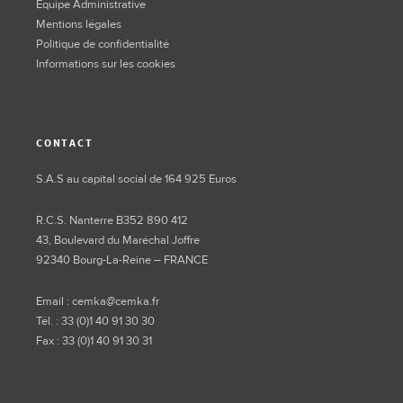
Equipe Administrative
Mentions légales
Politique de confidentialité
Informations sur les cookies
CONTACT
S.A.S au capital social de 164 925 Euros
R.C.S. Nanterre B352 890 412
43, Boulevard du Maréchal Joffre
92340 Bourg-La-Reine – FRANCE
Email : cemka@cemka.fr
Tél. : 33 (0)1 40 91 30 30
Fax : 33 (0)1 40 91 30 31