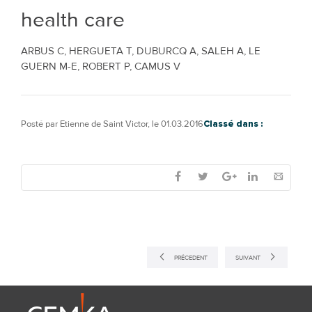
health care
ARBUS C, HERGUETA T, DUBURCQ A, SALEH A, LE
GUERN M-E, ROBERT P, CAMUS V
Posté par
Etienne de Saint Victor
, le
01.03.2016
Classé dans :
PRÉCEDENT
SUIVANT